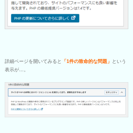
詳細ページを開いてみると
「1件の致命的な問題」
という
表示が…。