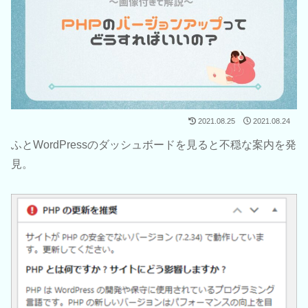
2021.08.25
2021.08.24
ふとWordPressのダッシュボードを見ると不穏な案内を発
見。