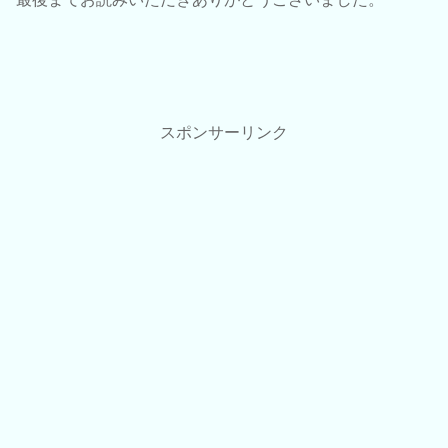
スポンサーリンク