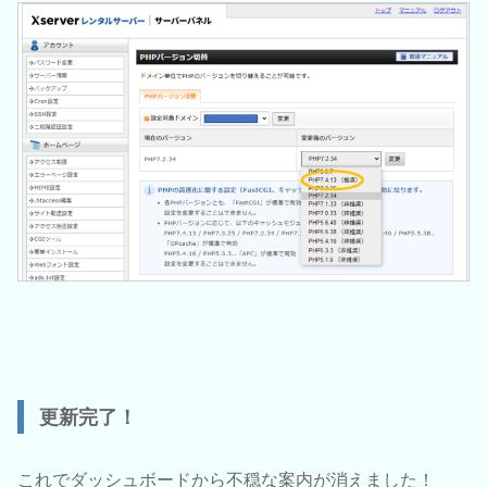
更新完了！
これでダッシュボードから不穏な案内が消えました！