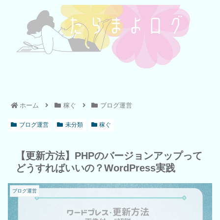
ホーム
稼ぐ
ブログ運営
ブログ運営
未分類
稼ぐ
【更新方法】PHPのバージョンアップって
どうすればいいの？WordPress実践
ブログ運営