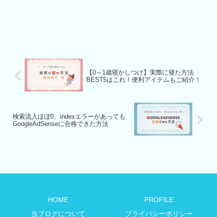
【0～1歳寝かしつけ】実際に寝た方法
BEST5はこれ！便利アイテムもご紹介！
検索流入ほぼ0、indexエラーがあっても
GoogleAdSenseに合格できた方法
HOME
PROFILE
当ブログについて
プライバシーポリシー